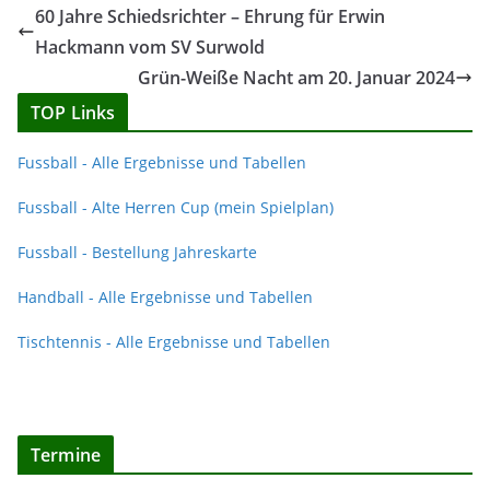
60 Jahre Schiedsrichter – Ehrung für Erwin
Hackmann vom SV Surwold
Grün-Weiße Nacht am 20. Januar 2024
TOP Links
Fussball - Alle Ergebnisse und Tabellen
Fussball - Alte Herren Cup (mein Spielplan)
Fussball - Bestellung Jahreskarte
Handball - Alle Ergebnisse und Tabellen
Tischtennis - Alle Ergebnisse und Tabellen
Termine