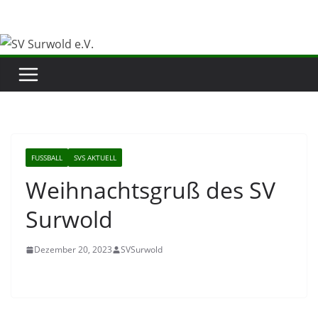
Zum
Inhalt
springen
FUSSBALL
SVS AKTUELL
Weihnachtsgruß des SV
Surwold
Dezember 20, 2023
SVSurwold