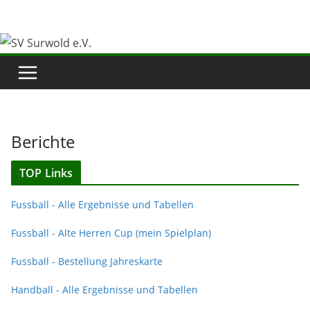
Zum
Inhalt
springen
Berichte
TOP Links
Fussball - Alle Ergebnisse und Tabellen
Fussball - Alte Herren Cup (mein Spielplan)
Fussball - Bestellung Jahreskarte
Handball - Alle Ergebnisse und Tabellen