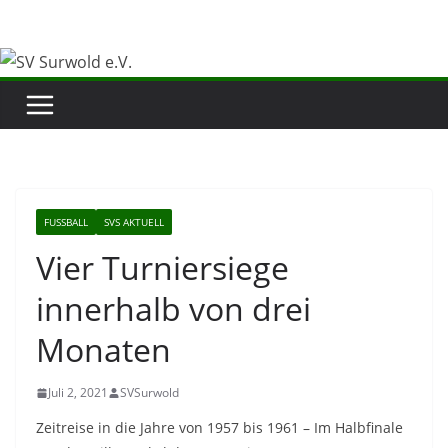
Zum
Inhalt
springen
FUSSBALL
SVS AKTUELL
Vier Turniersiege
innerhalb von drei
Monaten
Juli 2, 2021
SVSurwold
Zeitreise in die Jahre von 1957 bis 1961 – Im Halbfinale