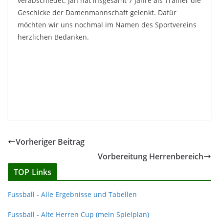
verabschiedet. Jan hat insgesamt 7 Jahre als Trainer die
Geschicke der Damenmannschaft gelenkt. Dafür
möchten wir uns nochmal im Namen des Sportvereins
herzlichen Bedanken.
Vorheriger Beitrag
Vorbereitung Herrenbereich
TOP Links
Fussball - Alle Ergebnisse und Tabellen
Fussball - Alte Herren Cup (mein Spielplan)