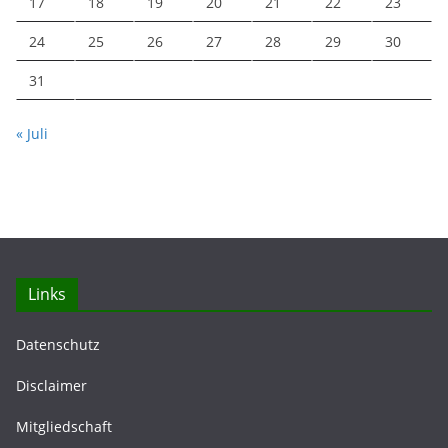
17
18
19
20
21
22
23
24
25
26
27
28
29
30
31
« Juli
Links
Datenschutz
Disclaimer
Mitgliedschaft