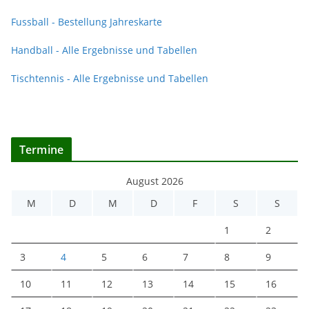
Fussball - Bestellung Jahreskarte
Handball - Alle Ergebnisse und Tabellen
Tischtennis - Alle Ergebnisse und Tabellen
Termine
August 2026
M
D
M
D
F
S
S
1
2
3
4
5
6
7
8
9
10
11
12
13
14
15
16