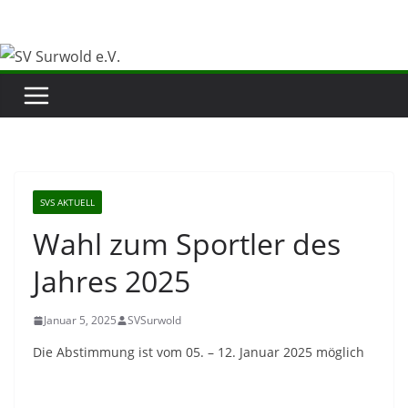
Zum
Inhalt
springen
SVS AKTUELL
Wahl zum Sportler des
Jahres 2025
Januar 5, 2025
SVSurwold
Die Abstimmung ist vom 05. – 12. Januar 2025 möglich