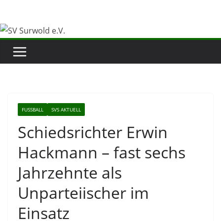
Zum
Inhalt
springen
FUSSBALL
SVS AKTUELL
Schiedsrichter Erwin
Hackmann – fast sechs
Jahrzehnte als
Unparteiischer im
Einsatz