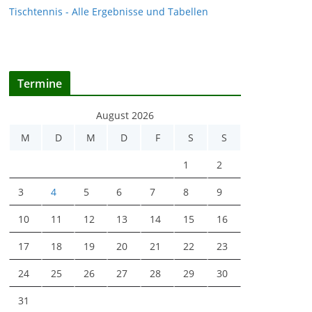
Tischtennis - Alle Ergebnisse und Tabellen
Termine
August 2026
M
D
M
D
F
S
S
1
2
3
4
5
6
7
8
9
10
11
12
13
14
15
16
17
18
19
20
21
22
23
24
25
26
27
28
29
30
31