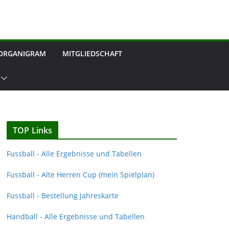
ORGANIGRAM
MITGLIEDSCHAFT
TOP Links
Fussball - Alle Ergebnisse und Tabellen
Fussball - Alte Herren Cup (mein Spielplan)
Fussball - Bestellung Jahreskarte
Handball - Alle Ergebnisse und Tabellen