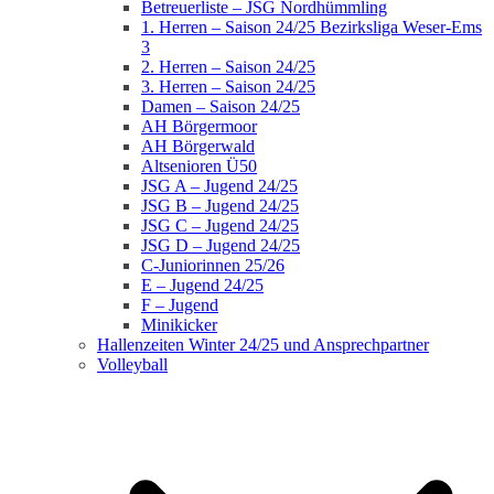
Betreuerliste – JSG Nordhümmling
1. Herren – Saison 24/25 Bezirksliga Weser-Ems
3
2. Herren – Saison 24/25
3. Herren – Saison 24/25
Damen – Saison 24/25
AH Börgermoor
AH Börgerwald
Altsenioren Ü50
JSG A – Jugend 24/25
JSG B – Jugend 24/25
JSG C – Jugend 24/25
JSG D – Jugend 24/25
C-Juniorinnen 25/26
E – Jugend 24/25
F – Jugend
Minikicker
Hallenzeiten Winter 24/25 und Ansprechpartner
Volleyball