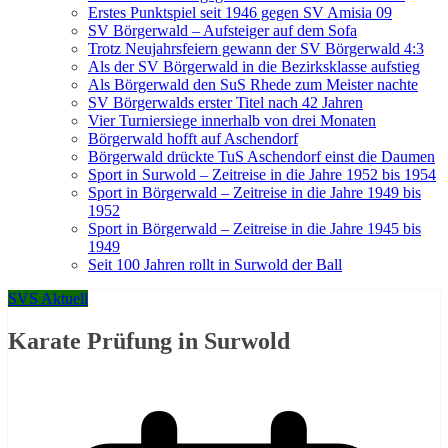
Erstes Punktspiel seit 1946 gegen SV Amisia 09
SV Börgerwald – Aufsteiger auf dem Sofa
Trotz Neujahrsfeiern gewann der SV Börgerwald 4:3
Als der SV Börgerwald in die Bezirksklasse aufstieg
Als Börgerwald den SuS Rhede zum Meister nachte
SV Börgerwalds erster Titel nach 42 Jahren
Vier Turniersiege innerhalb von drei Monaten
Börgerwald hofft auf Aschendorf
Börgerwald drückte TuS Aschendorf einst die Daumen
Sport in Surwold – Zeitreise in die Jahre 1952 bis 1954
Sport in Börgerwald – Zeitreise in die Jahre 1949 bis
1952
Sport in Börgerwald – Zeitreise in die Jahre 1945 bis
1949
Seit 100 Jahren rollt in Surwold der Ball
SVS Aktuell
Karate Prüfung in Surwold