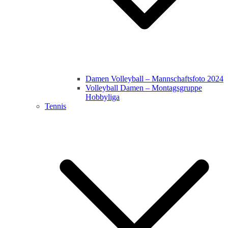
Damen Volleyball – Mannschaftsfoto 2024
Volleyball Damen – Montagsgruppe
Hobbyliga
Tennis