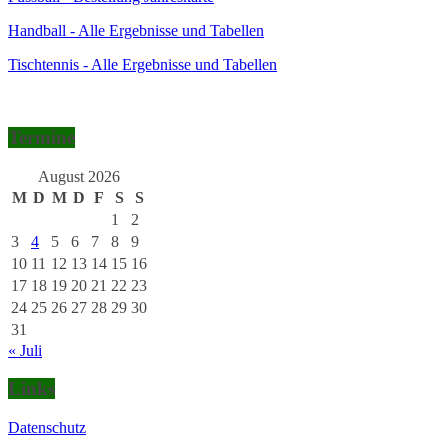
Handball - Alle Ergebnisse und Tabellen
Tischtennis - Alle Ergebnisse und Tabellen
Termine
August 2026
M
D
M
D
F
S
S
1
2
3
4
5
6
7
8
9
10
11
12
13
14
15
16
17
18
19
20
21
22
23
24
25
26
27
28
29
30
31
« Juli
Links
Datenschutz