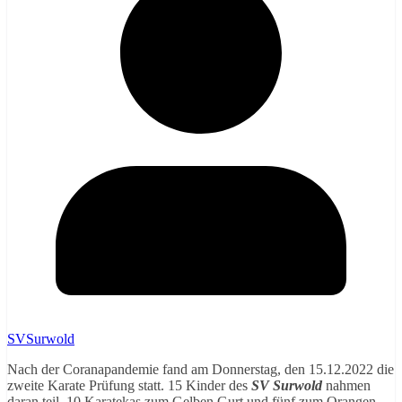
SVSurwold
Nach der Coranapandemie fand am Donnerstag, den 15.12.2022 die
zweite Karate Prüfung statt. 15 Kinder des
SV Surwold
nahmen
daran teil. 10 Karatekas zum Gelben Gurt und fünf zum Orangen