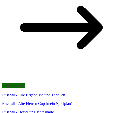
TOP Links
Fussball - Alle Ergebnisse und Tabellen
Fussball - Alte Herren Cup (mein Spielplan)
Fussball - Bestellung Jahreskarte