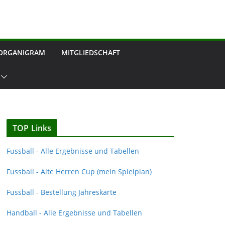
ORGANIGRAM
MITGLIEDSCHAFT
TOP Links
Fussball - Alle Ergebnisse und Tabellen
Fussball - Alte Herren Cup (mein Spielplan)
Fussball - Bestellung Jahreskarte
Handball - Alle Ergebnisse und Tabellen