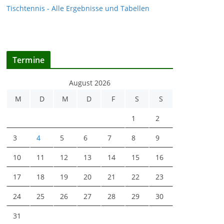
Tischtennis - Alle Ergebnisse und Tabellen
Termine
August 2026
M
D
M
D
F
S
S
1
2
3
4
5
6
7
8
9
10
11
12
13
14
15
16
17
18
19
20
21
22
23
24
25
26
27
28
29
30
31