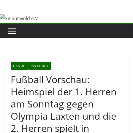
Zum
Inhalt
springen
FUSSBALL
SVS AKTUELL
Fußball Vorschau:
Heimspiel der 1. Herren
am Sonntag gegen
Olympia Laxten und die
2. Herren spielt in