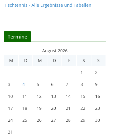
Tischtennis - Alle Ergebnisse und Tabellen
Termine
August 2026
M
D
M
D
F
S
S
1
2
3
4
5
6
7
8
9
10
11
12
13
14
15
16
17
18
19
20
21
22
23
24
25
26
27
28
29
30
31