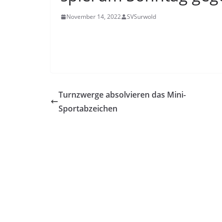
November 14, 2022
SVSurwold
Turnzwerge absolvieren das Mini-
Sportabzeichen