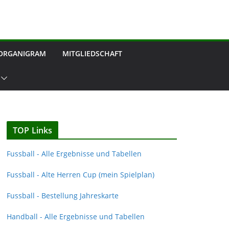
ORGANIGRAM
MITGLIEDSCHAFT
TOP Links
Fussball - Alle Ergebnisse und Tabellen
Fussball - Alte Herren Cup (mein Spielplan)
Fussball - Bestellung Jahreskarte
Handball - Alle Ergebnisse und Tabellen