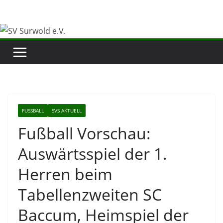
Zum
Inhalt
springen
FUSSBALL
SVS AKTUELL
Fußball Vorschau:
Auswärtsspiel der 1.
Herren beim
Tabellenzweiten SC
Baccum, Heimspiel der