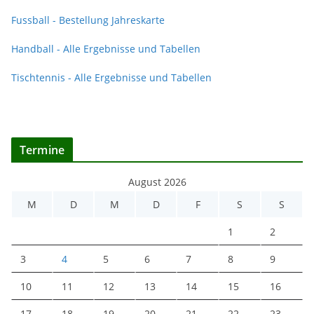
Fussball - Bestellung Jahreskarte
Handball - Alle Ergebnisse und Tabellen
Tischtennis - Alle Ergebnisse und Tabellen
Termine
August 2026
M
D
M
D
F
S
S
1
2
3
4
5
6
7
8
9
10
11
12
13
14
15
16
17
18
19
20
21
22
23