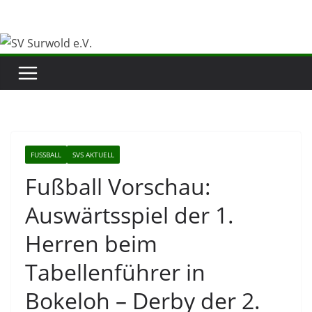
Zum
Inhalt
springen
FUSSBALL
SVS AKTUELL
Fußball Vorschau:
Auswärtsspiel der 1.
Herren beim
Tabellenführer in
Bokeloh – Derby der 2.