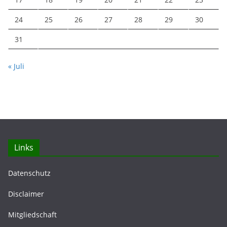
24
25
26
27
28
29
30
31
« Juli
Links
Datenschutz
Disclaimer
Mitgliedschaft