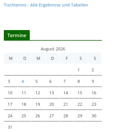
Tischtennis - Alle Ergebnisse und Tabellen
Termine
August 2026
M
D
M
D
F
S
S
1
2
3
4
5
6
7
8
9
10
11
12
13
14
15
16
17
18
19
20
21
22
23
24
25
26
27
28
29
30
31