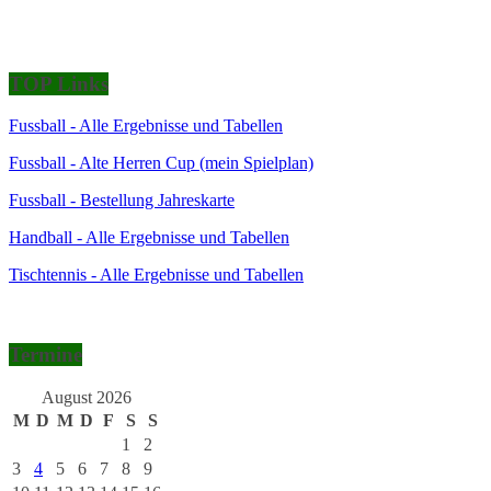
TOP Links
Fussball - Alle Ergebnisse und Tabellen
Fussball - Alte Herren Cup (mein Spielplan)
Fussball - Bestellung Jahreskarte
Handball - Alle Ergebnisse und Tabellen
Tischtennis - Alle Ergebnisse und Tabellen
Termine
August 2026
M
D
M
D
F
S
S
1
2
3
4
5
6
7
8
9