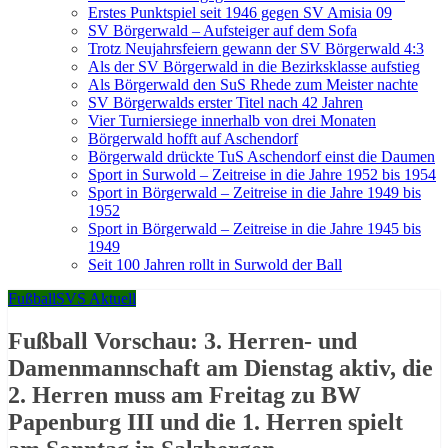
Erstes Punktspiel seit 1946 gegen SV Amisia 09
SV Börgerwald – Aufsteiger auf dem Sofa
Trotz Neujahrsfeiern gewann der SV Börgerwald 4:3
Als der SV Börgerwald in die Bezirksklasse aufstieg
Als Börgerwald den SuS Rhede zum Meister nachte
SV Börgerwalds erster Titel nach 42 Jahren
Vier Turniersiege innerhalb von drei Monaten
Börgerwald hofft auf Aschendorf
Börgerwald drückte TuS Aschendorf einst die Daumen
Sport in Surwold – Zeitreise in die Jahre 1952 bis 1954
Sport in Börgerwald – Zeitreise in die Jahre 1949 bis
1952
Sport in Börgerwald – Zeitreise in die Jahre 1945 bis
1949
Seit 100 Jahren rollt in Surwold der Ball
Fußball
SVS Aktuell
Fußball Vorschau: 3. Herren- und
Damenmannschaft am Dienstag aktiv, die
2. Herren muss am Freitag zu BW
Papenburg III und die 1. Herren spielt