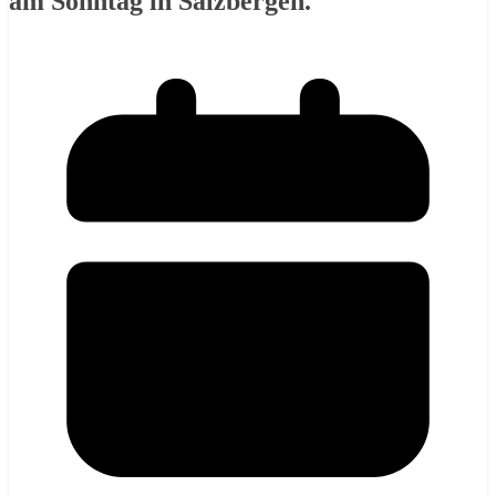
am Sonntag in Salzbergen.