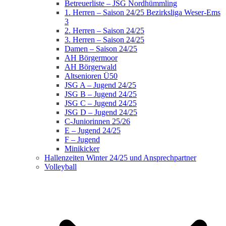
Betreuerliste – JSG Nordhümmling
1. Herren – Saison 24/25 Bezirksliga Weser-Ems
3
2. Herren – Saison 24/25
3. Herren – Saison 24/25
Damen – Saison 24/25
AH Börgermoor
AH Börgerwald
Altsenioren Ü50
JSG A – Jugend 24/25
JSG B – Jugend 24/25
JSG C – Jugend 24/25
JSG D – Jugend 24/25
C-Juniorinnen 25/26
E – Jugend 24/25
F – Jugend
Minikicker
Hallenzeiten Winter 24/25 und Ansprechpartner
Volleyball