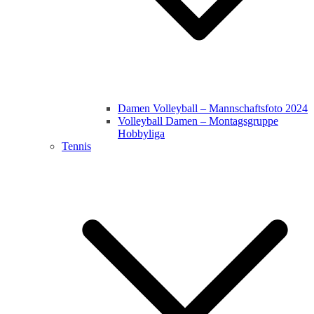
Damen Volleyball – Mannschaftsfoto 2024
Volleyball Damen – Montagsgruppe
Hobbyliga
Tennis