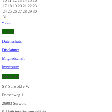
10
11
12
13
14
15
16
17
18
19
20
21
22
23
24
25
26
27
28
29
30
31
« Juli
Links
Datenschutz
Disclaimer
Mitgliedschaft
Impressum
Kontakt
SV Surwold e.V.
Friesenweg 1
26903 Surwold
E-Mail: info@svsurwold.de