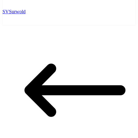
SVSurwold