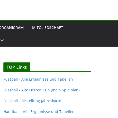
ORGANIGRAM
MITGLIEDSCHAFT
TOP Links
Fussball - Alle Ergebnisse und Tabellen
Fussball - Alte Herren Cup (mein Spielplan)
Fussball - Bestellung Jahreskarte
Handball - Alle Ergebnisse und Tabellen