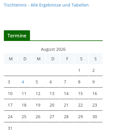
Tischtennis - Alle Ergebnisse und Tabellen
Termine
August 2026
M
D
M
D
F
S
S
1
2
3
4
5
6
7
8
9
10
11
12
13
14
15
16
17
18
19
20
21
22
23
24
25
26
27
28
29
30
31