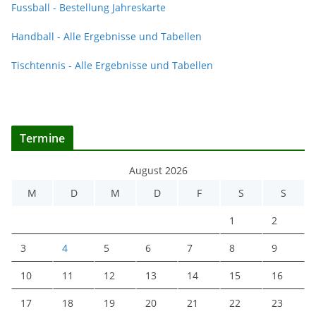
Fussball - Bestellung Jahreskarte
Handball - Alle Ergebnisse und Tabellen
Tischtennis - Alle Ergebnisse und Tabellen
Termine
August 2026
M
D
M
D
F
S
S
1
2
3
4
5
6
7
8
9
10
11
12
13
14
15
16
17
18
19
20
21
22
23