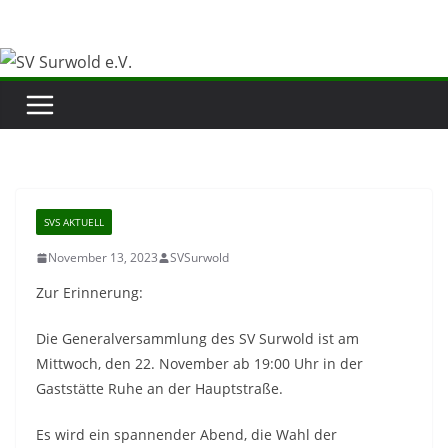
Zum
Inhalt
springen
SVS AKTUELL
November 13, 2023
SVSurwold
Zur Erinnerung:
Die Generalversammlung des SV Surwold ist am
Mittwoch, den 22. November ab 19:00 Uhr in der
Gaststätte Ruhe an der Hauptstraße.
Es wird ein spannender Abend, die Wahl der