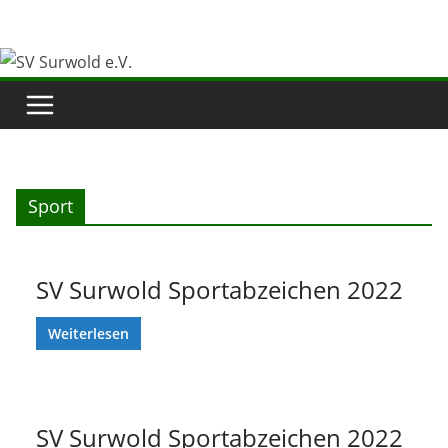
Zum
Inhalt
springen
Sport
SV Surwold Sportabzeichen 2022
Weiterlesen
SV Surwold Sportabzeichen 2022