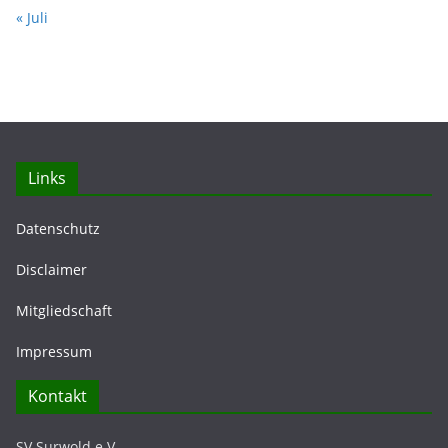
« Juli
Links
Datenschutz
Disclaimer
Mitgliedschaft
Impressum
Kontakt
SV Surwold e.V.