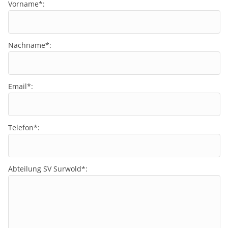
Vorname*:
Nachname*:
Email*:
Telefon*:
Abteilung SV Surwold*: