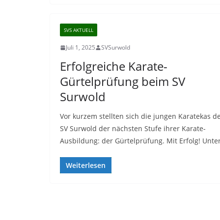
SVS AKTUELL
Juli 1, 2025
SVSurwold
Erfolgreiche Karate-
Gürtelprüfung beim SV
Surwold
Vor kurzem stellten sich die jungen Karatekas d
SV Surwold der nächsten Stufe ihrer Karate-
Ausbildung: der Gürtelprüfung. Mit Erfolg! Unte
Weiterlesen