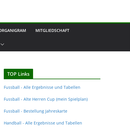
ORGANIGRAM
MITGLIEDSCHAFT
TOP Links
Fussball - Alle Ergebnisse und Tabellen
Fussball - Alte Herren Cup (mein Spielplan)
Fussball - Bestellung Jahreskarte
Handball - Alle Ergebnisse und Tabellen