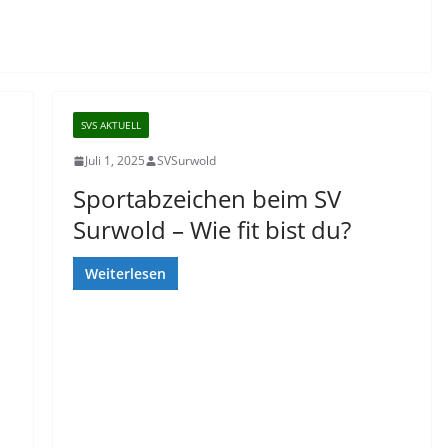
SVS AKTUELL
Juli 1, 2025
SVSurwold
Sportabzeichen beim SV
Surwold – Wie fit bist du?
Weiterlesen