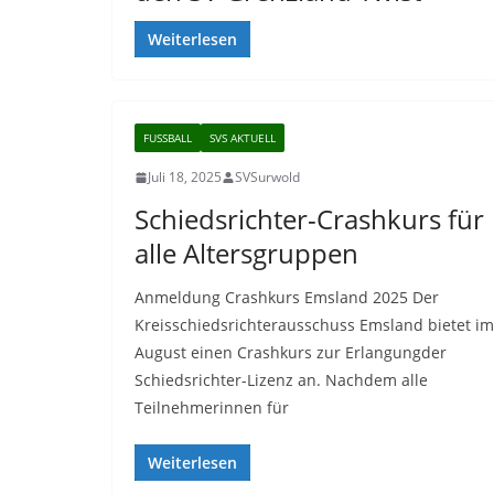
Weiterlesen
FUSSBALL
SVS AKTUELL
Juli 18, 2025
SVSurwold
Schiedsrichter-Crashkurs für
alle Altersgruppen
Anmeldung Crashkurs Emsland 2025 Der
Kreisschiedsrichterausschuss Emsland bietet im
August einen Crashkurs zur Erlangungder
Schiedsrichter-Lizenz an. Nachdem alle
Teilnehmerinnen für
Weiterlesen