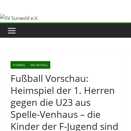
Zum
Inhalt
springen
FUSSBALL
SVS AKTUELL
Fußball Vorschau:
Heimspiel der 1. Herren
gegen die U23 aus
Spelle-Venhaus – die
Kinder der F-Jugend sind