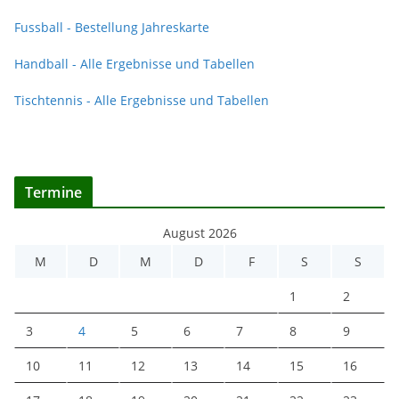
Fussball - Bestellung Jahreskarte
Handball - Alle Ergebnisse und Tabellen
Tischtennis - Alle Ergebnisse und Tabellen
Termine
August 2026
M
D
M
D
F
S
S
1
2
3
4
5
6
7
8
9
10
11
12
13
14
15
16