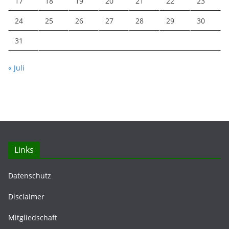
17
18
19
20
21
22
23
24
25
26
27
28
29
30
31
« Juli
Links
Datenschutz
Disclaimer
Mitgliedschaft