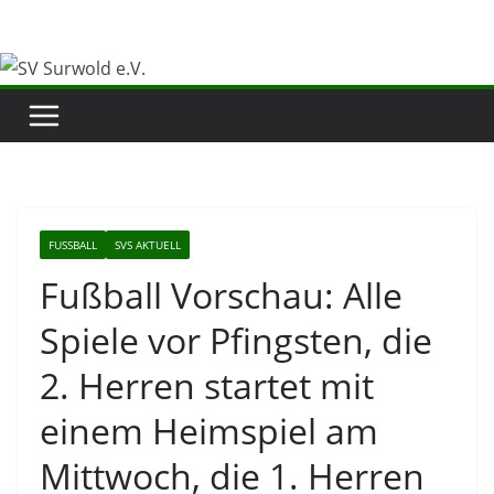
Zum
Inhalt
springen
FUSSBALL
SVS AKTUELL
Fußball Vorschau: Alle
Spiele vor Pfingsten, die
2. Herren startet mit
einem Heimspiel am
Mittwoch, die 1. Herren